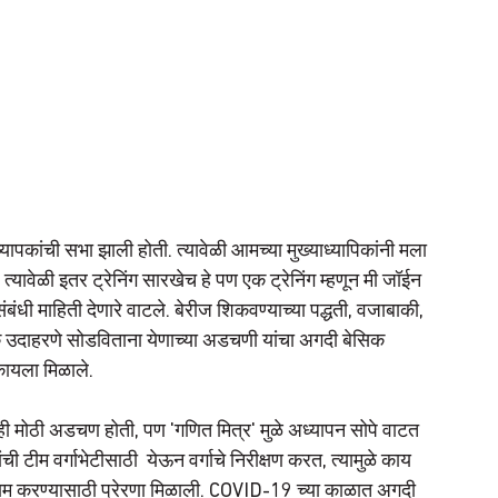
्यापकांची सभा झाली होती. त्यावेळी आमच्या मुख्याध्यापिकांनी मला 
. त्यावेळी इतर ट्रेनिंग सारखेच हे पण एक ट्रेनिंग म्हणून मी जॉईन 
संबंधी माहिती देणारे वाटले. बेरीज शिकवण्याच्या पद्धती, वजाबाकी, 
्दिक उदाहरणे सोडविताना येणाच्या अडचणी यांचा अगदी बेसिक 
कायला मिळाले. 
 मोठी अडचण होती, पण 'गणित मित्र' मुळे अध्यापन सोपे वाटत 
 टीम वर्गाभेटीसाठी  येऊन वर्गाचे निरीक्षण करत, त्यामुळे काय 
 काम करण्यासाठी प्रेरणा मिळाली. COVID-19 च्या काळात अगदी 