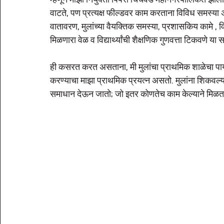
म्हणून माझी नियुक्ती पिंपरी चिंचवड महानगरपालिकेत झाली.
वाटते, पण प्रत्यक्ष फील्डवर काम करताना विविध समस्या
वातावरण, मुलांच्या वैयक्तिक समस्या, प्रशासकिय कामे , व
मिळणारा वेळ व विद्यार्थ्यांची शैक्षणिक गुणवत्ता टिकवणे 
ही कसरत करत असताना, मी मुलांचा प्राथमिक शाळेचा पाया भक्
करण्याचा माझा प्राथमिक प्रयत्न असतो. मुलांना शिकवल्यान
समाधान देऊन जातो; जो इतर कोणतेच काम केल्याने मिळत 