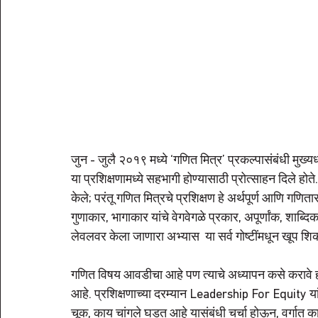
जुन - जुलै २०१९ मध्ये ‘गणित मित्र’ प्रकल्पासंबंधी मुख्यध
या प्रशिक्षणामध्ये सहभागी होण्यासाठी प्रोत्साहन दिले होते
केले; परंतू गणित मित्रचे प्रशिक्षण हे अर्थपूर्ण आणि गणिता
गुणाकार, भागाकार यांचे वेगवेगळे प्रकार, अपूर्णांक, शाब
लेवलवर केला जाणारा अभ्यास  या सर्व गोष्टींमधून खूप शि
गणित विषय आवडीचा आहे पण त्याचे अध्यापन कसे करावे ही
आहे. प्रशिक्षणाच्या दरम्यान Leadership For Equity यांची
चूक, काय चांगले घडत आहे यासंबंधी चर्चा होऊन, वर्गात