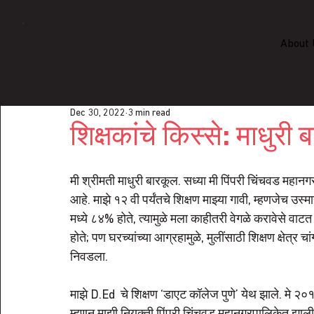
About 
Dec 30, 2022
3 min read
शिक्षकांचे किस्से: माधुरी
मी श्रीमती माधुरी बारकूल. सध्या मी पिंपरी चिंचवड महानगर
आहे. माझे १२ वी पर्यंतचे शिक्षण माझ्या गावी, म्हणजेच उस्
मध्ये ८४% होते, त्यामुळे मला काहीतरी वेगळे करावेसे वाट
होते; पण घरच्यांच्या आग्रहामुळे, मुलींसाठी शिक्षण क्षेत्र
निवडला.
माझे D.Ed  चे शिक्षण ‘डाएट कॉलेज पुणे’ येथ झाले. मे २०१