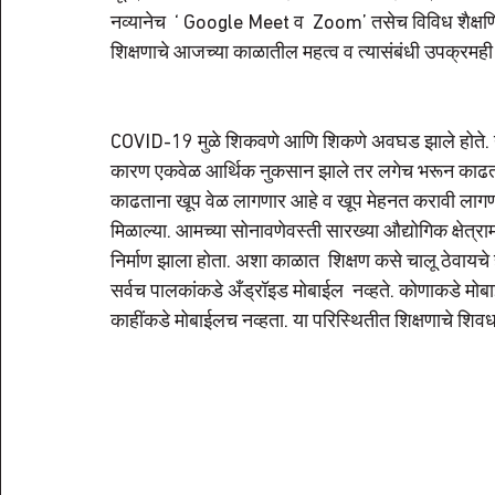
नव्यानेच  ‘ Google Meet व  Zoom’ तसेच विविध शैक्षणि
शिक्षणाचे आजच्या काळातील महत्व व त्यासंबंधी उपक्रमही
COVID-19 मुळे शिकवणे आणि शिकणे अवघड झाले होते. या परि
कारण एकवेळ आर्थिक नुकसान झाले तर लगेच भरून काढता य
काढताना खूप वेळ लागणार आहे व खूप मेहनत करावी लागणार
मिळाल्या. आमच्या सोनावणेवस्ती सारख्या औद्योगिक क्षेत्रा
निर्माण झाला होता. अशा काळात  शिक्षण कसे चालू ठेवायचे हा प
सर्वच पालकांकडे अँड्रॉइड मोबाईल  नव्हते. कोणाकडे मोब
काहींकडे मोबाईलच नव्हता. या परिस्थितीत शिक्षणाचे शिवधन