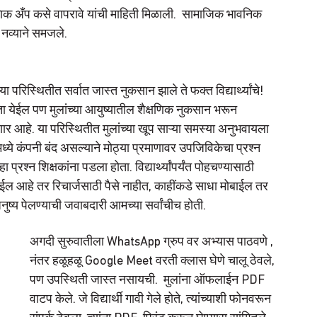
क अँप कसे वापरावे यांची माहिती मिळाली.  सामाजिक भावनिक 
 नव्याने समजले.
स्थितीत सर्वात जास्त नुकसान झाले ते फक्त विद्यार्थ्यांचे!  
ेईल पण मुलांच्या आयुष्यातील शैक्षणिक नुकसान भरून 
 आहे. या परिस्थितीत मुलांच्या खूप साऱ्या समस्या अनुभवायला 
मध्ये कंपनी बंद असल्याने मोठ्या प्रमाणावर उपजिविकेचा प्रश्न  
्रश्न शिक्षकांना पडला होता. विद्यार्थ्यांपर्यंत पोहचण्यासाठी 
ाईल आहे तर रिचार्जसाठी पैसे नाहीत, काहींकडे साधा मोबाईल तर 
ुष्य पेलण्याची जवाबदारी आमच्या सर्वांचीच होती. 
अगदी सुरुवातीला WhatsApp ग्रुप वर अभ्यास पाठवणे , 
नंतर हळूहळू Google Meet वरती क्लास घेणे चालू ठेवले, 
पण उपस्थिती जास्त नसायची.  मुलांना ऑफलाईन PDF 
वाटप केले. जे विद्यार्थी गावी गेले होते, त्यांच्याशी फोनवरून 