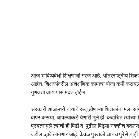
आज भाविष्यवेधी शिक्षणाची गरज आहे. आंतरराष्ट्रीय शिक्
आहेत. शिक्षकांवरील अशैक्षणिक कामाचा बोजा कमी करायला हव
गुणवत्ता वाढण्यास मदत होईल. 
सरकारी शाळांमध्ये नव्याने रूजू होणाऱ्या शिक्षकांना मला स
वापर करूया. आपल्याकडे येणारी मुले ही  कदाचित त्यांच्य
प्रयत्नांमुळे त्यांची ही पिढी व  पुढील पिढ्या नक्कीच बद
वडील व्हावे लागणार आहे. केवळ पुस्तकी ज्ञानच पुरेसे नाही 