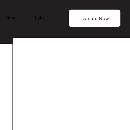
Donate Now!
Blog
Labs