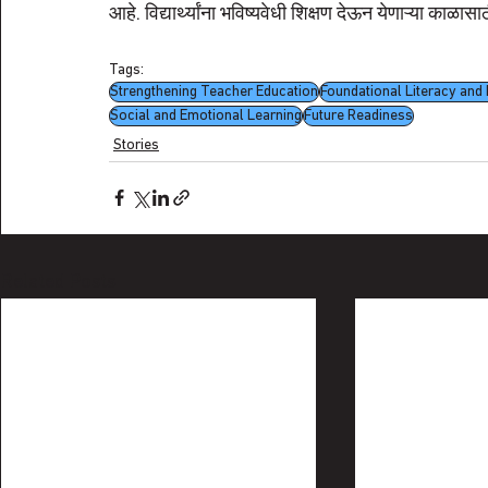
आहे. विद्यार्थ्यांना भविष्यवेधी शिक्षण देऊन येणाऱ्या काळा
Tags:
Strengthening Teacher Education
Foundational Literacy an
Social and Emotional Learning
Future Readiness
Stories
Related Posts