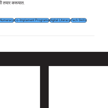
साठी तयार करूयात.
d Numeracy
Co-Implement Programs
Digital Literacy
Tech Skills